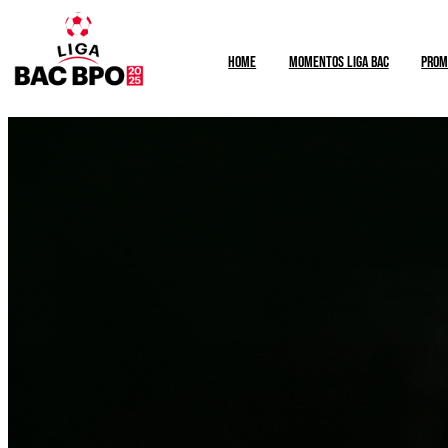
HOME
Momentos Liga BAC
PROM