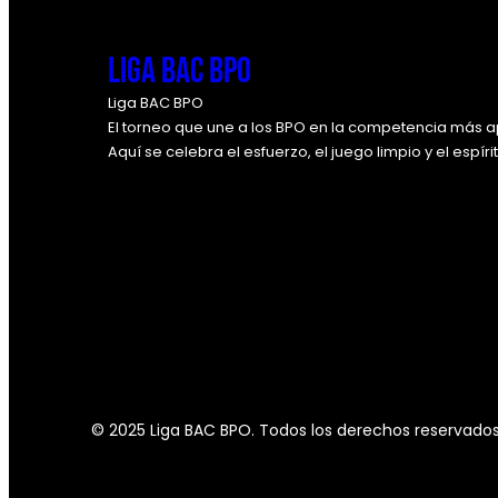
Liga BAC BPO
Liga BAC BPO
El torneo que une a los BPO en la competencia más a
Aquí se celebra el esfuerzo, el juego limpio y el espír
© 2025 Liga BAC BPO. Todos los derechos reservados