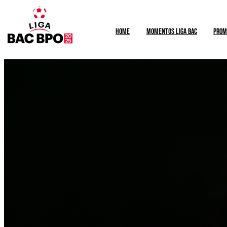
HOME
Momentos Liga BAC
PROM